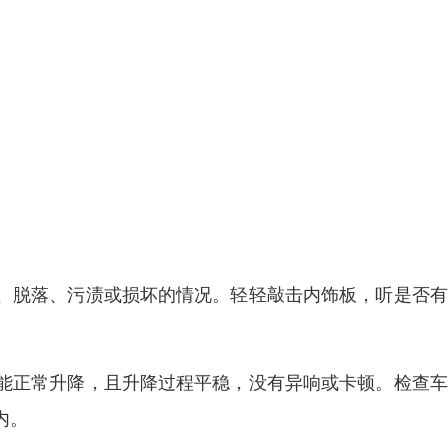
、脱落、污渍或损坏的情况。轻轻敲击内饰板，听是否有
能正常升降，且升降过程平稳，没有异响或卡顿。检查车
内。