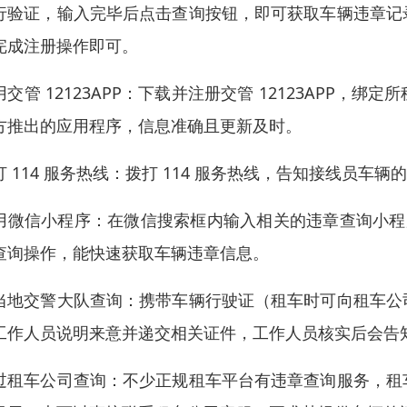
行验证，输入完毕后点击查询按钮，即可获取车辆违章记
完成注册操作即可。
用交管 12123APP：下载并注册交管 12123APP
方推出的应用程序，信息准确且更新及时。
打 114 服务热线：拨打 114 服务热线，告知接线员
用微信小程序：在微信搜索框内输入相关的违章查询小程序，
查询操作，能快速获取车辆违章信息。
当地交警大队查询：携带车辆行驶证（租车时可向租车公
工作人员说明来意并递交相关证件，工作人员核实后会告
过租车公司查询：不少正规租车平台有违章查询服务，租