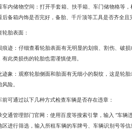
看车内储物空间：打开手套箱、扶手箱、车门储物格等，
看后备箱内饰是否完好，备胎、千斤顶等工具是否齐全且
查轮胎表面：
损痕迹：仔细查看轮胎表面有无明显的划痕、割伤、破损
，有此类损伤的轮胎也需谨慎使用。
化迹象：观察轮胎侧面和胎面有无细小的裂纹，这是轮胎
胎风险。
车前可通过以下几种方式检查车辆是否存在违章：
录交通管理部门官网：使用百度等搜索引擎，输入 “车辆
地区进行筛选，输入所租车辆的车牌号、车辆识别号等信