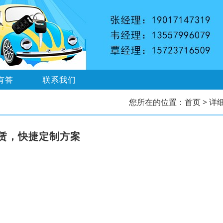
有答
联系我们
您所在的位置：
首页
> 详
赁，快捷定制方案