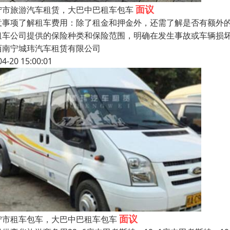
面议
宁市旅游汽车租赁，大巴中巴租车包车
意事项了解租车费用：除了租金和押金外，还需了解是否有额外
租车公司提供的保险种类和保险范围，明确在发生事故或车辆损
西南宁城玮汽车租赁有限公司
04-20 15:00:01
面议
宁市租车包车，大巴中巴租车包车