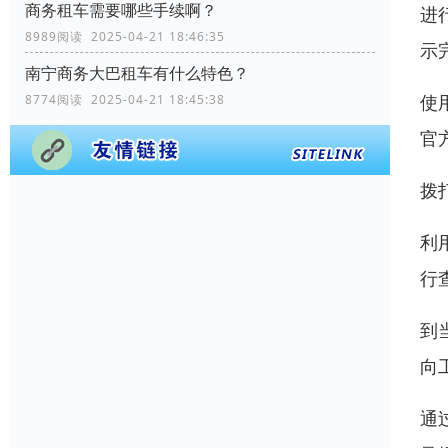
商务租车需要哪些手续啊？
进
8989阅读 2025-04-21 18:46:35
示
南宁商务大巴租车有什么特色？
使
8774阅读 2025-04-21 18:45:38
官
拨
利
行
到
向
通