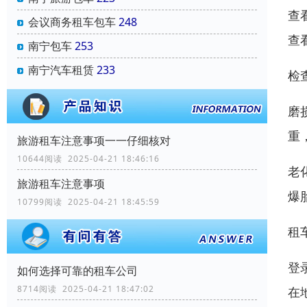
查
会议商务租车包车
248
查
南宁包车
253
南宁汽车租赁
233
检
磨
重
旅游租车注意事项一一仔细核对
10644阅读 2025-04-21 18:46:16
老
旅游租车注意事项
爆
10799阅读 2025-04-21 18:45:59
租
登
如何选择可靠的租车公司
8714阅读 2025-04-21 18:47:02
在