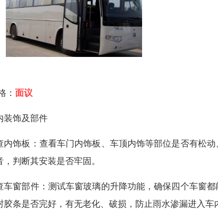
 格：
面议
内装饰及部件
查内饰板：查看车门内饰板、车顶内饰等部位是否有松动
音，判断其安装是否牢固。
查车窗部件：测试车窗玻璃的升降功能，确保四个车窗都
封胶条是否完好，有无老化、破损，防止雨水渗漏进入车