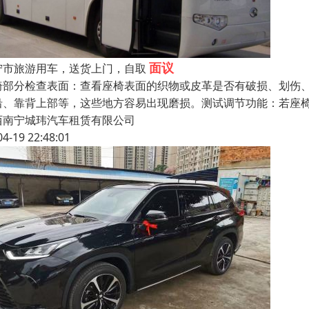
面议
宁市旅游用车，送货上门，自取
椅部分检查表面：查看座椅表面的织物或皮革是否有破损、划伤
沿、靠背上部等，这些地方容易出现磨损。测试调节功能：若座
西南宁城玮汽车租赁有限公司
04-19 22:48:01