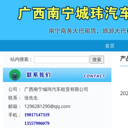
首页
产
站内搜索：
公司：
广西南宁城玮汽车租赁有限公司
20
联系：
张先生
邮箱：
1296281290@qq.com
手机：
19017147319
13557996079