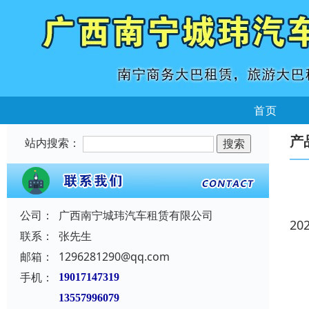
首页
产
站内搜索：
公司：
广西南宁城玮汽车租赁有限公司
20
联系：
张先生
邮箱：
1296281290@qq.com
手机：
19017147319
13557996079