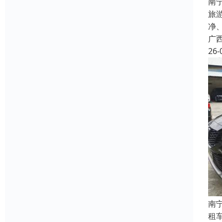
南
旅
净
广
26-
南
租