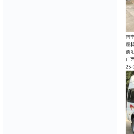
南
座
前
广
25-