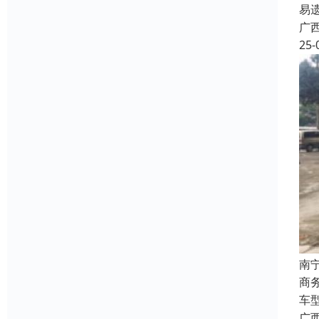
易
广
25-
南
商
车
广