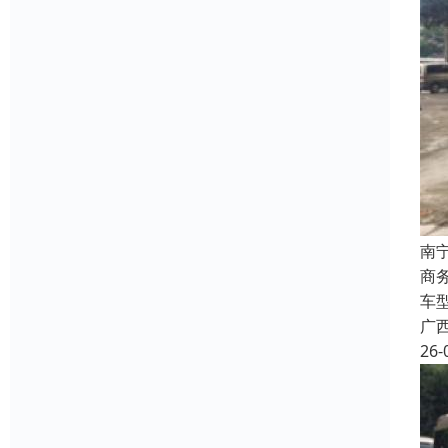
南
商
车
广
26-