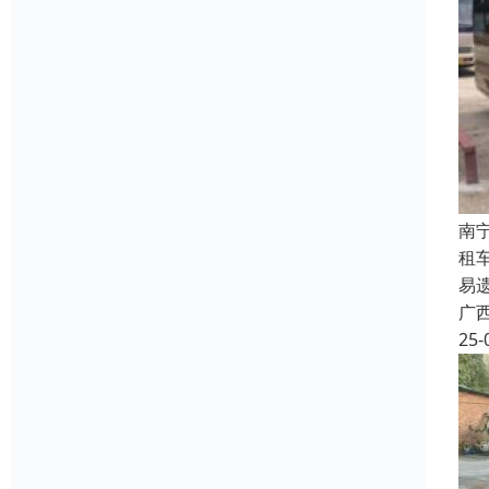
南
租
易
广
25-