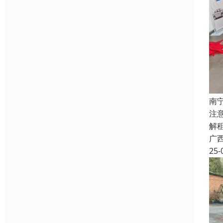
南
注
解
广
25-