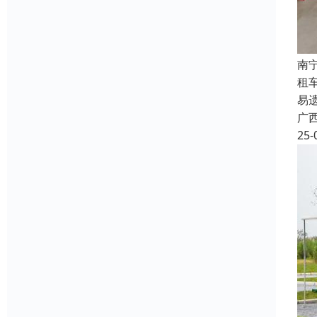
南
租
易
广
25-