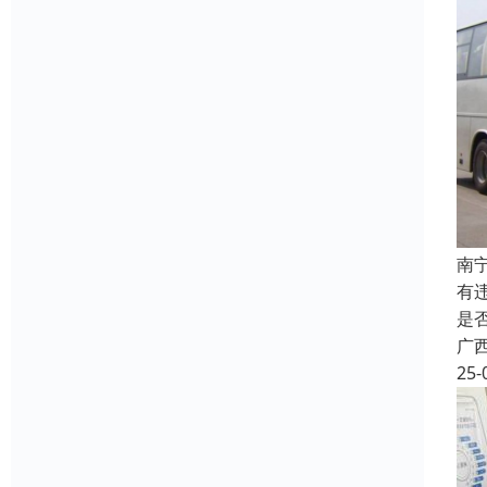
南
有
是
广
25-