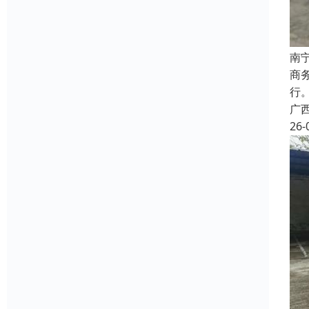
南
商
行
广
26-