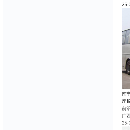
25-
南
座
前
广
25-