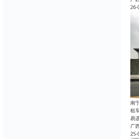
26-
南
租
易
广
25-