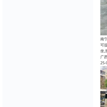
南
可提
坐,
广
25-