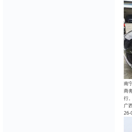
南
商
行
广
26-