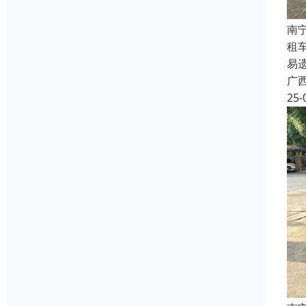
南
租
易
广
25-