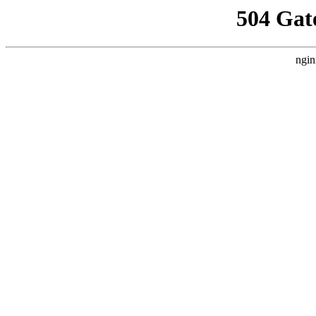
504 Gat
ngin