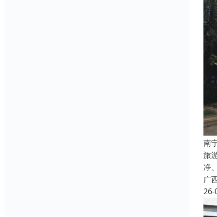
南
旅
净
广
26-