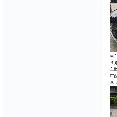
南
商
车
广
26-