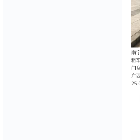
南
租
门
广
25-