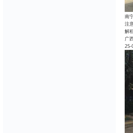
南
注
解
广
25-