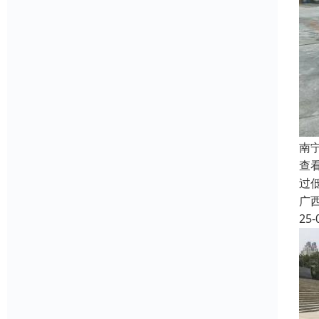
南
查
过
广
25-