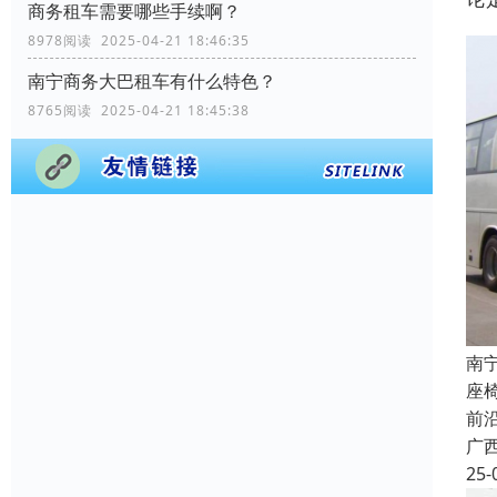
商务租车需要哪些手续啊？
8978阅读 2025-04-21 18:46:35
南宁商务大巴租车有什么特色？
8765阅读 2025-04-21 18:45:38
南
座
前
广
25-