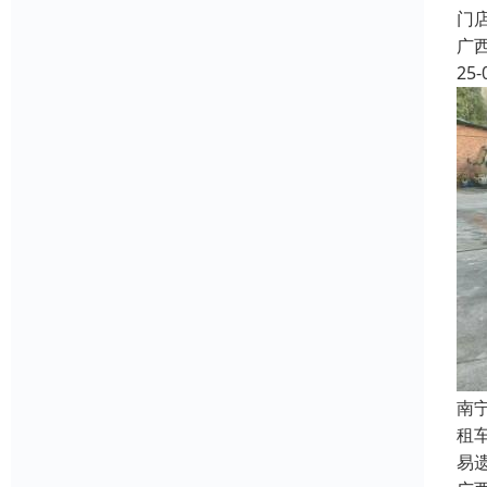
门
广
25-
南
租
易