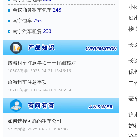
小
会议商务租车包车
248
庭
南宁包车
253
接
南宁汽车租赁
233
长
长
旅游租车注意事项一一仔细核对
保
10608阅读 2025-04-21 18:46:16
旅游租车注意事项
中
10768阅读 2025-04-21 18:45:59
豪
追
如何选择可靠的租车公司
婚
8705阅读 2025-04-21 18:47:02
论