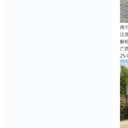
南
注
解
广
25-