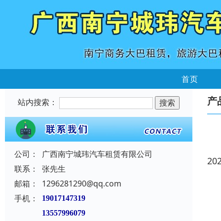
首页
产
站内搜索：
公司：
广西南宁城玮汽车租赁有限公司
20
联系：
张先生
邮箱：
1296281290@qq.com
手机：
19017147319
13557996079