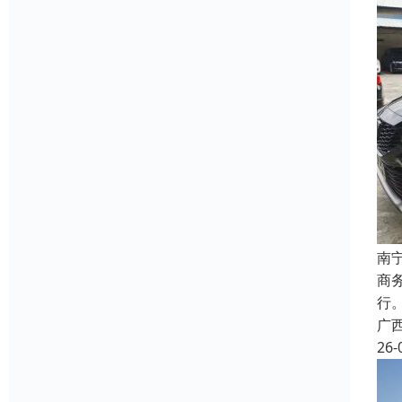
南
商
行
广
26-