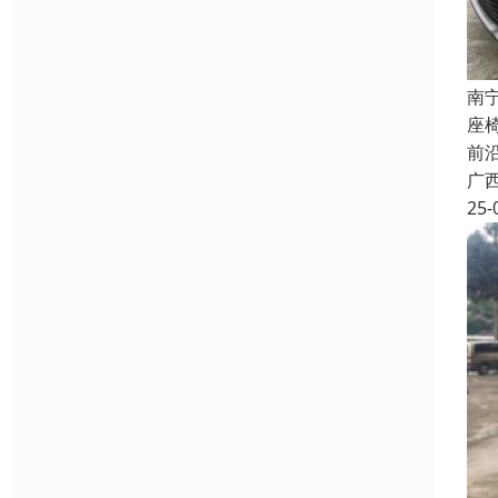
南
座
前
广
25-