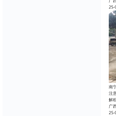
广
25-
南
注
解
广
25-