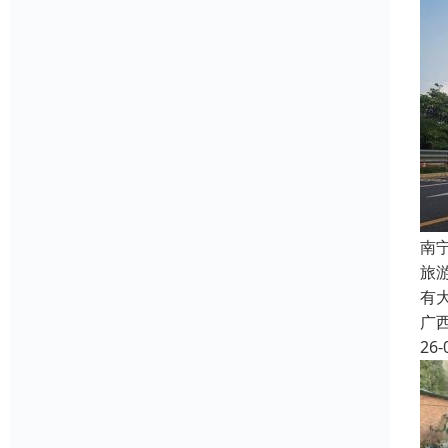
南
旅
有
广
26-