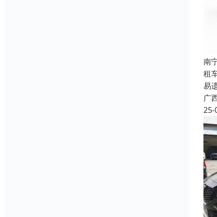
南
租
易
广
25-